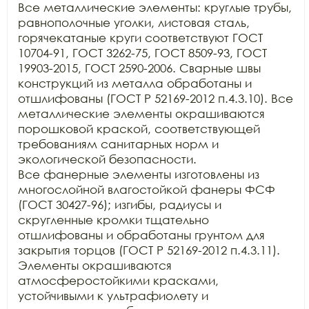
Все металлические элементы: круглые трубы, 
равнополочные уголки, листовая сталь, 
горячекатаные круги соответствуют ГОСТ 
10704-91, ГОСТ 3262-75, ГОСТ 8509-93, ГОСТ 
19903-2015, ГОСТ 2590-2006. Сварные швы 
конструкций из металла обработаны и 
отшлифованы (ГОСТ Р 52169-2012 п.4.3.10). Все 
металлические элементы окрашиваются 
порошковой краской, соответствующей 
требованиям санитарных норм и 
экологической безопасности. 

Все фанерные элементы изготовлены из 
многослойной влагостойкой фанеры ФСФ 
(ГОСТ 30427-96); изгибы, радиусы и 
скругленные кромки тщательно 
отшлифованы и обработаны грунтом для 
закрытия торцов (ГОСТ Р 52169-2012 п.4.3.11). 
Элементы окрашиваются 
атмосферостойкими красками, 
устойчивыми к ультрафиолету и 