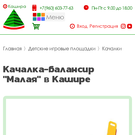
Кашира
+7(960) 603-77-63
Пн-Пт с 9.00 до 18.00
Меню
Вход
Регистрация
Главная
〉
Детские игровые площадки
〉
Качалки
Качалка-балансир
"Малая" в Кашире