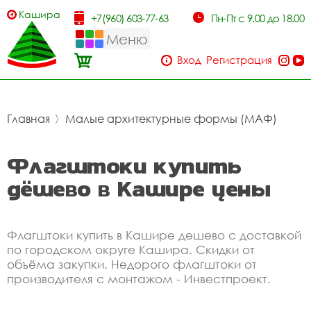
Кашира
+7(960) 603-77-63
Пн-Пт с 9.00 до 18.00
Меню
Вход
Регистрация
Главная
〉
Малые архитектурные формы (МАФ)
Флагштоки купить
дёшево в Кашире цены
Флагштоки купить в Кашире дешево с доставкой
по городском округе Кашира. Скидки от
объёма закупки. Недорого флагштоки от
производителя с монтажом - Инвестпроект.