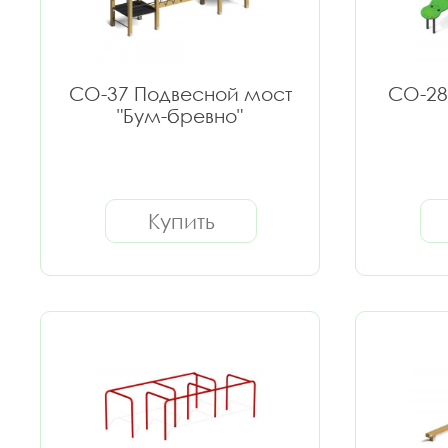
СО-37 Подвесной мост
СО-28
"Бум-бревно"
Купить