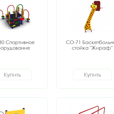
30 Спортивное
СО-71 Баскетбольн
орудование
стойка "Жираф"
Купить
Купить