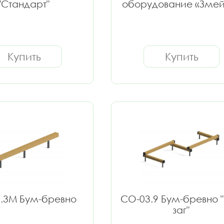
"Стандарт"
оборудование «Змей
Купить
Купить
.3М Бум-бревно
СО-03.9 Бум-бревно "
заг"