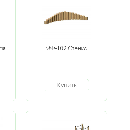
ая
МФ-109 Стенка
Купить