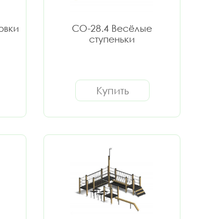
овки
СО-28.4 Весёлые
ступеньки
Купить