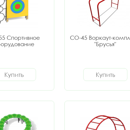
55 Спортивное
СО-45 Воркаут-комп
орудование
"Брусья"
Купить
Купить