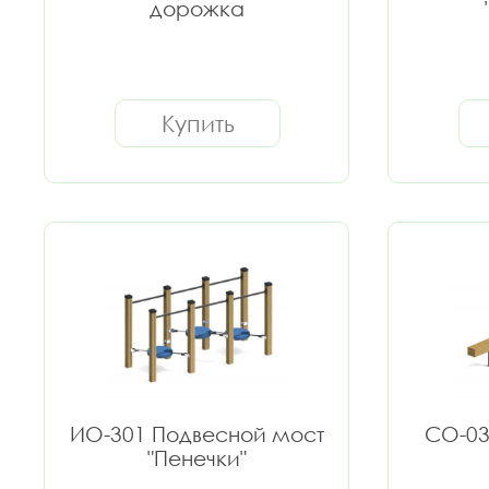
дорожка
Купить
ИО-301 Подвесной мост
СО-03
"Пенечки"