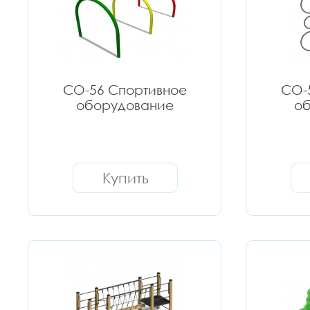
СО-56 Спортивное
СО-
оборудование
об
Купить