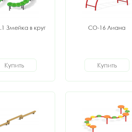
.1 Змейка в круг
СО-16 Лиана
Купить
Купить