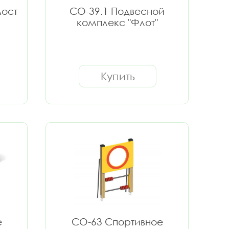
мост
СО-39.1 Подвесной
комплекс "Флот"
Купить
е
СО-63 Спортивное