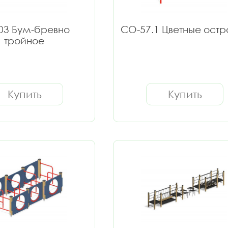
03 Бум-бревно
СО-57.1 Цветные остр
тройное
Купить
Купить