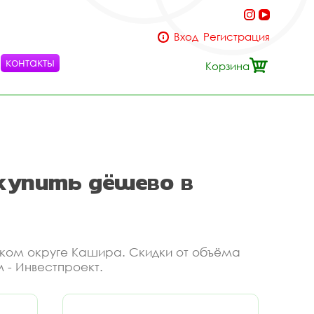
Вход
Регистрация
контакты
Корзина
купить дёшево в
ском округе Кашира. Скидки от объёма
 - Инвестпроект.