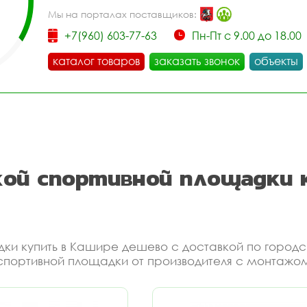
Мы на порталах поставщиков:
+7(960) 603-77-63
Пн-Пт с 9.00 до 18.00
каталог товаров
заказать звонок
объекты
кой спортивной площадки 
ки купить в Кашире дешево с доставкой по город
спортивной площадки от производителя с монтажом