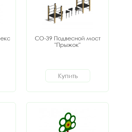
лекс
СО-39 Подвесной мост
"Прыжок"
Купить