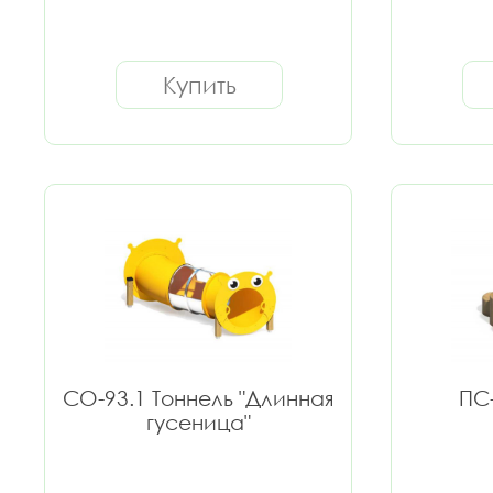
Купить
СО-93.1 Тоннель "Длинная
ПС-
гусеница"