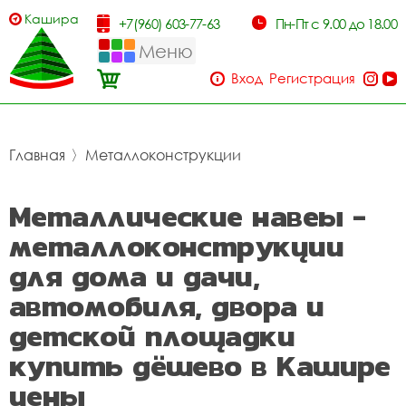
Кашира
+7(960) 603-77-63
Пн-Пт с 9.00 до 18.00
Меню
Вход
Регистрация
Главная
〉
Металлоконструкции
Металлические навеы -
металлоконструкции
для дома и дачи,
автомобиля, двора и
детской площадки
купить дёшево в Кашире
цены