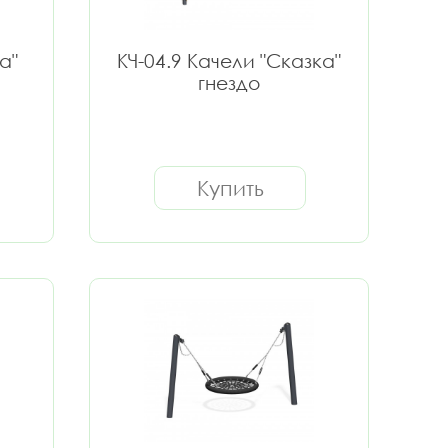
а"
КЧ-04.9 Качели "Сказка"
гнездо
Купить