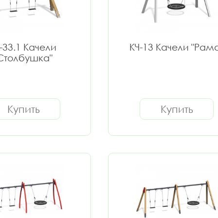
-33.1 Качели
КЧ-13 Качели "Рам
Столбушка"
Купить
Купить