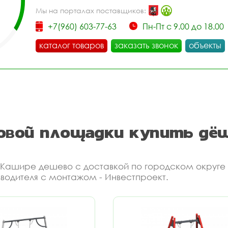
Мы на порталах поставщиков:
+7(960) 603-77-63
Пн-Пт с 9.00 до 18.00
каталог товаров
заказать звонок
объекты
ровой площадки купить дё
 в Кашире дешево с доставкой по городском округе
зводителя с монтажом - Инвестпроект.