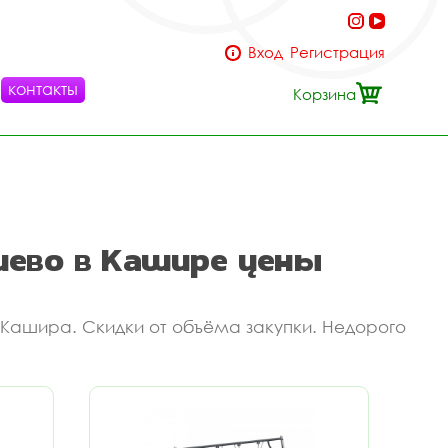
Вход
Регистрация
контакты
Корзина
шево в Кашире цены
 Кашира. Скидки от объёма закупки. Недорого