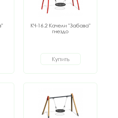
а"
КЧ-16.2 Качели "Забава"
гнездо
Купить