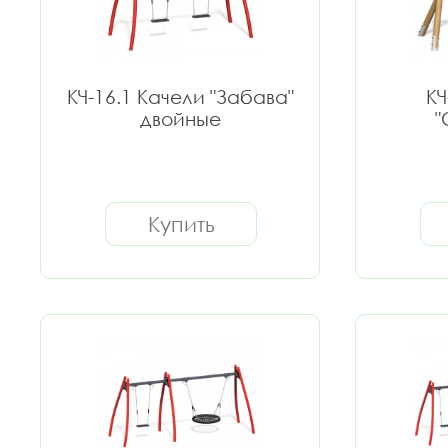
КЧ-16.1 Качели "Забава"
КЧ
двойные
"
Купить