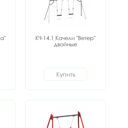
а"
КЧ-14.1 Качели "Ветер"
двойные
Купить