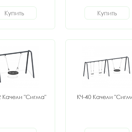
Купить
Купить
2 Качели "Сигма"
КЧ-40 Качели "Сигм