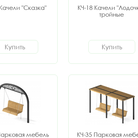
 Качели "Сказка"
КЧ-18 Качели "Лодоч
тройные
Купить
Купить
Парковая мебель
КЧ-35 Парковая меб