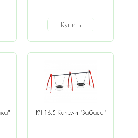
Купить
чка"
КЧ-16.5 Качели "Забава"