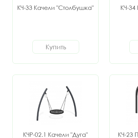
КЧ-33 Качели "Столбушка"
КЧ-34
Купить
КЧР-02.1 Качели "Дуга"
КЧ-23 