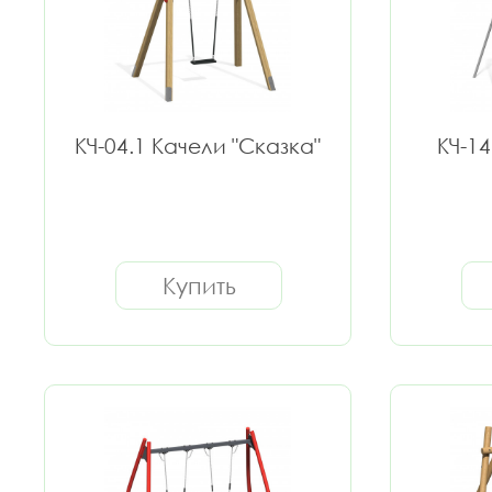
КЧ-04.1 Качели "Сказка"
КЧ-14
Купить