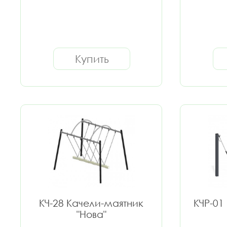
Купить
КЧ-28 Качели-маятник
КЧР-01
"Нова"