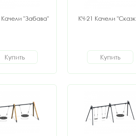
4 Качели "Забава"
КЧ-21 Качели "Сказк
Купить
Купить