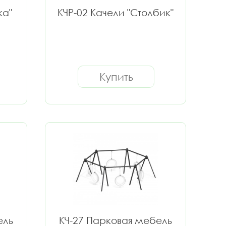
ка"
КЧР-02 Качели "Столбик"
Купить
ель
КЧ-27 Парковая мебель