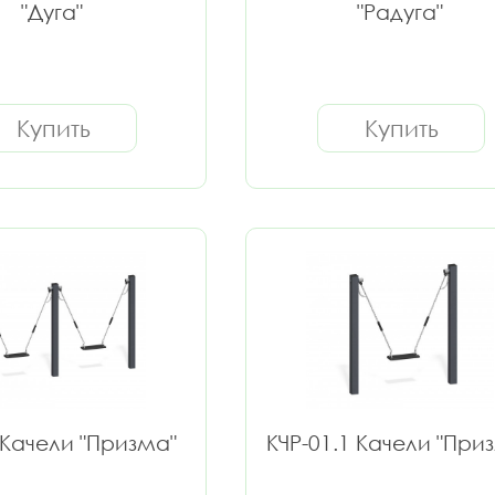
"Дуга"
"Радуга"
Купить
Купить
 Качели "Призма"
КЧР-01.1 Качели "При