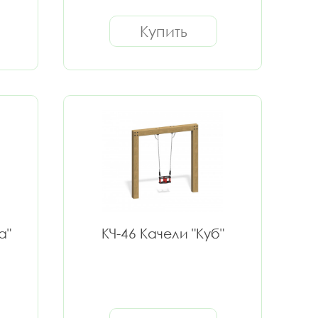
Купить
а"
КЧ-46 Качели "Куб"