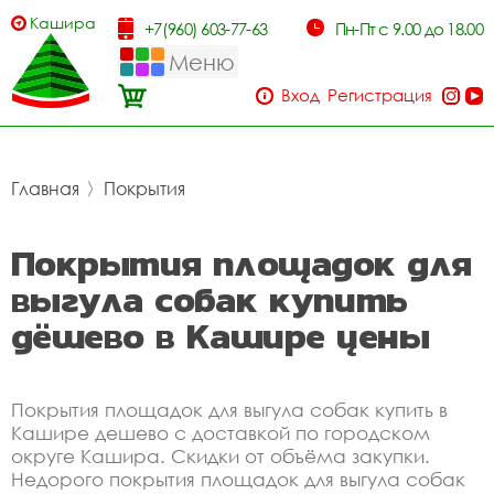
Кашира
+7(960) 603-77-63
Пн-Пт с 9.00 до 18.00
Меню
Вход
Регистрация
Главная
〉
Покрытия
Покрытия площадок для
выгула собак купить
дёшево в Кашире цены
Покрытия площадок для выгула собак купить в
Кашире дешево с доставкой по городском
округе Кашира. Скидки от объёма закупки.
Недорого покрытия площадок для выгула собак