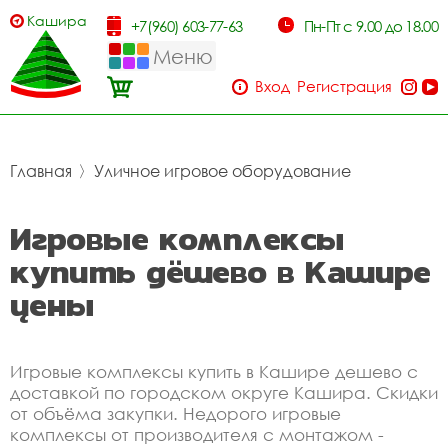
Кашира
+7(960) 603-77-63
Пн-Пт с 9.00 до 18.00
Меню
Вход
Регистрация
Главная
〉
Уличное игровое оборудование
Игровые комплексы
купить дёшево в Кашире
цены
Игровые комплексы купить в Кашире дешево с
доставкой по городском округе Кашира. Скидки
от объёма закупки. Недорого игровые
комплексы от производителя с монтажом -