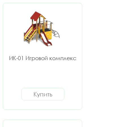
ИК-01 Игровой комплекс
Купить