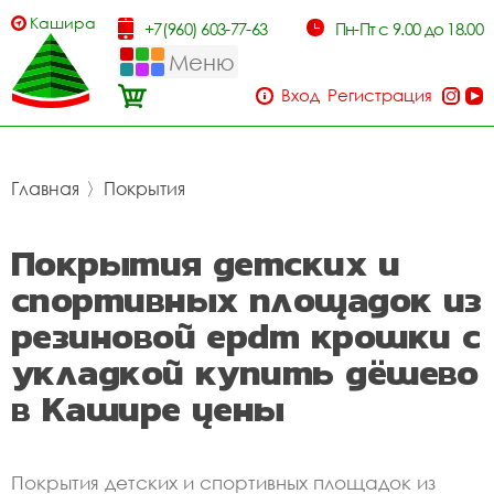
Кашира
+7(960) 603-77-63
Пн-Пт с 9.00 до 18.00
Меню
Вход
Регистрация
Главная
〉
Покрытия
Покрытия детских и
спортивных площадок из
резиновой epdm крошки с
укладкой купить дёшево
в Кашире цены
Покрытия детских и спортивных площадок из