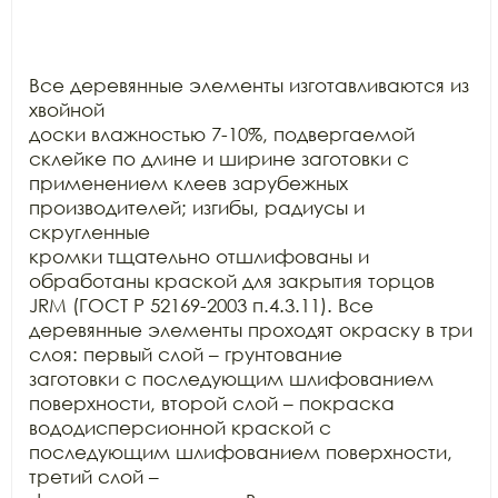
Все деревянные элементы изготавливаются из 
хвойной

доски влажностью 7-10%, подвергаемой 
склейке по длине и ширине заготовки с

применением клеев зарубежных 
производителей; изгибы, радиусы и 
скругленные

кромки тщательно отшлифованы и 
обработаны краской для закрытия торцов 
JRM (ГОСТ Р 52169-2003 п.4.3.11). Все

деревянные элементы проходят окраску в три 
слоя: первый слой – грунтование

заготовки с последующим шлифованием 
поверхности, второй слой – покраска

вододисперсионной краской с 
последующим шлифованием поверхности, 
третий слой –
