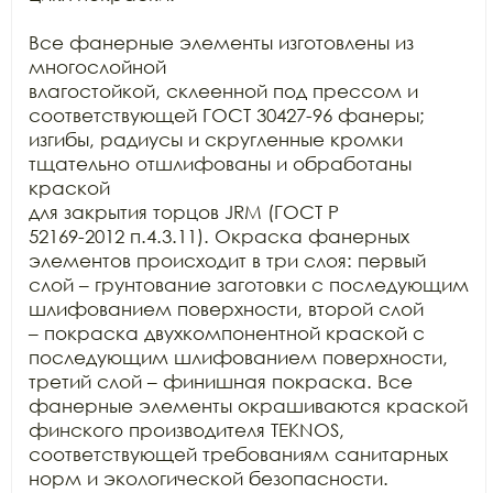
Все фанерные элементы изготовлены из 
многослойной

влагостойкой, склеенной под прессом и 
соответствующей ГОСТ 30427-96 фанеры;

изгибы, радиусы и скругленные кромки 
тщательно отшлифованы и обработаны 
краской

для закрытия торцов JRM (ГОСТ Р

52169-2012 п.4.3.11). Окраска фанерных 
элементов происходит в три слоя: первый

слой – грунтование заготовки с последующим 
шлифованием поверхности, второй слой

– покраска двухкомпонентной краской с 
последующим шлифованием поверхности,

третий слой – финишная покраска. Все 
фанерные элементы окрашиваются краской

финского производителя TEKNOS,

соответствующей требованиям санитарных 
норм и экологической безопасности.
