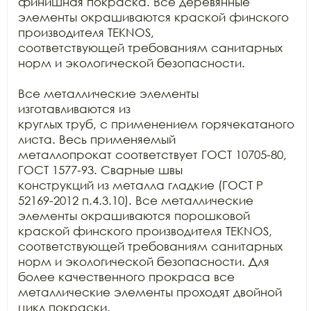
финишная покраска. Все деревянные 
элементы окрашиваются краской финского

производителя TEKNOS,

соответствующей требованиям санитарных 
норм и экологической безопасности.

Все металлические элементы 
изготавливаются из

круглых труб, с применением горячекатаного 
листа. Весь применяемый

металлопрокат соответствует ГОСТ 10705-80, 
ГОСТ 1577-93. Сварные швы

конструкций из металла гладкие (ГОСТ Р 
52169-2012 п.4.3.10). Все металлические

элементы окрашиваются порошковой 
краской финского производителя TEKNOS, 
соответствующей требованиям санитарных

норм и экологической безопасности. Для 
более качественного прокраса все

металлические элементы проходят двойной 
цикл покраски. 
