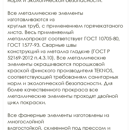
норм и экологической безопасности.

Все металлические элементы 
изготавливаются из

круглых труб, с применением горячекатаного 
листа. Весь применяемый

металлопрокат соответствует ГОСТ 10705-80, 
ГОСТ 1577-93. Сварные швы

конструкций из металла гладкие (ГОСТ Р 
52169-2012 п.4.3.10). Все металлические

элементы окрашиваются порошковой 
краской финского производителя TEKNOS, 
соответствующей требованиям санитарных

норм и экологической безопасности. Для 
более качественного прокраса все

металлические элементы проходят двойной 
цикл покраски. 

Все фанерные элементы изготовлены из 
многослойной

влагостойкой, склеенной под прессом и 