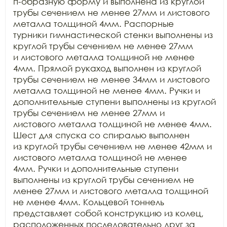
п-образную форму и выполнена из круглой

трубы сечением не менее 27мм и листового 
металла толщиной 4мм. Распорные

турники гимнастической стенки выполнены из 
круглой трубы сечением не менее 27мм

и листового металла толщиной не менее 
4мм. Прямой рукаход выполнен из круглой

трубы сечением не менее 34мм и листового 
металла толщиной не менее 4мм. Ручки и

дополнительные ступени выполнены из круглой 
трубы сечением не менее 27мм и

листового металла толщиной не менее 4мм. 
Шест для спуска со спиралью выполнен

из круглой трубы сечением не менее 42мм и 
листового металла толщиной не менее

4мм. Ручки и дополнительные ступени 
выполнены из круглой трубы сечением не

менее 27мм и листового металла толщиной 
не менее 4мм. Кольцевой тоннель

представляет собой конструкцию из колец, 
расположенных последовательно друг за
