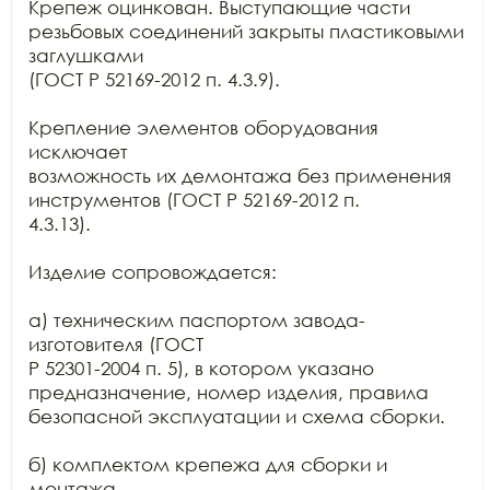
Крепеж оцинкован. Выступающие части 
резьбовых соединений закрыты пластиковыми 
заглушками

(ГОСТ Р 52169-2012 п. 4.3.9).

Крепление элементов оборудования 
исключает

возможность их демонтажа без применения 
инструментов (ГОСТ Р 52169-2012 п.

4.3.13).

Изделие сопровождается:

а) техническим паспортом завода-
изготовителя (ГОСТ

Р 52301-2004 п. 5), в котором указано 
предназначение, номер изделия, правила

безопасной эксплуатации и схема сборки.

б) комплектом крепежа для сборки и 
монтажа.
