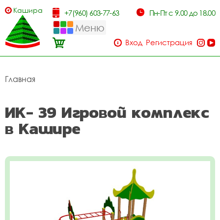
Кашира
+7(960) 603-77-63
Пн-Пт с 9.00 до 18.00
Меню
Вход
Регистрация
Главная
ИК- 39 Игровой комплекс
в Кашире