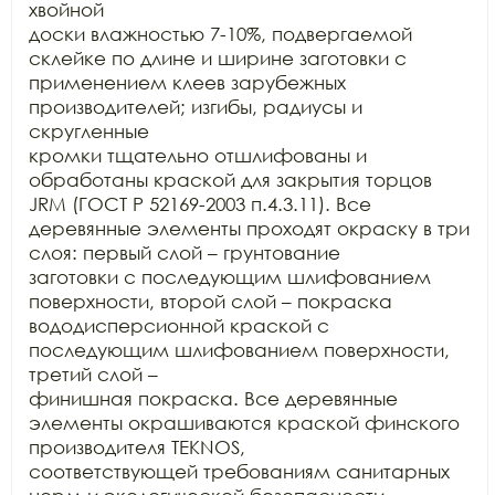
хвойной

доски влажностью 7-10%, подвергаемой 
склейке по длине и ширине заготовки с

применением клеев зарубежных 
производителей; изгибы, радиусы и 
скругленные

кромки тщательно отшлифованы и 
обработаны краской для закрытия торцов 
JRM (ГОСТ Р 52169-2003 п.4.3.11). Все

деревянные элементы проходят окраску в три 
слоя: первый слой – грунтование

заготовки с последующим шлифованием 
поверхности, второй слой – покраска

вододисперсионной краской с 
последующим шлифованием поверхности, 
третий слой –

финишная покраска. Все деревянные 
элементы окрашиваются краской финского

производителя TEKNOS,

соответствующей требованиям санитарных 