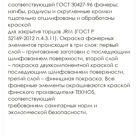
соответствующей ГОСТ 30427-96 фанеры;

изгибы, радиусы и скругленные кромки 
тщательно отшлифованы и обработаны 
краской

для закрытия торцов JRM (ГОСТ Р

52169-2012 п.4.3.11). Окраска фанерных 
элементов происходит в три слоя: первый

слой – грунтование заготовки с последующим 
шлифованием поверхности, второй слой

– покраска двухкомпонентной краской с 
последующим шлифованием поверхности,

третий слой – финишная покраска. Все 
фанерные элементы окрашиваются краской

финского производителя TEKNOS, 
соответствующей

требованиям санитарных норм и 
экологической безопасности.
