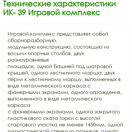
Технические характеристики
ИК- 39 Игровой комплекс
Игровой комплекс представляет собой 
сборноразборную,

модульную конструкцию, состоящую из 
восьми опорных столбов, двух 
разноуровневых

площадок, одной башней под шатровой 
крышей, одного лестничного марша, двух

перил к лестничному маршу, выполненных в 
виде металлического каркаса с

фанерными экранами, одного ограждения, 
выполненного в виде металлического 
каркаса

с фанерными экранами, одного закрытого 
пластикового ската горки с высотой

стартового участка не менее 1450мм, одной 
гимнастической стенки из турников, одного
