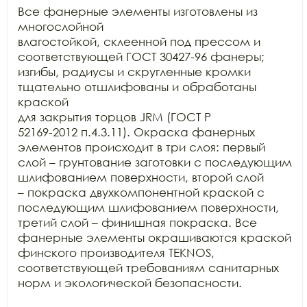
Все фанерные элементы изготовлены из 
многослойной

влагостойкой, склеенной под прессом и 
соответствующей ГОСТ 30427-96 фанеры;

изгибы, радиусы и скругленные кромки 
тщательно отшлифованы и обработаны 
краской

для закрытия торцов JRM (ГОСТ Р

52169-2012 п.4.3.11). Окраска фанерных 
элементов происходит в три слоя: первый

слой – грунтование заготовки с последующим 
шлифованием поверхности, второй слой

– покраска двухкомпонентной краской с 
последующим шлифованием поверхности,

третий слой – финишная покраска. Все 
фанерные элементы окрашиваются краской

финского производителя TEKNOS,

соответствующей требованиям санитарных 
норм и экологической безопасности.
