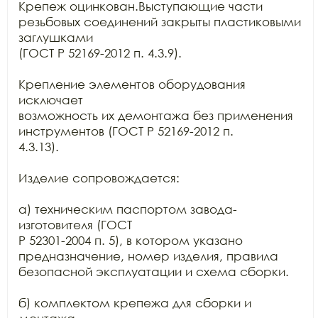
Крепеж оцинкован.Выступающие части 
резьбовых соединений закрыты пластиковыми 
заглушками

(ГОСТ Р 52169-2012 п. 4.3.9).

Крепление элементов оборудования 
исключает

возможность их демонтажа без применения 
инструментов (ГОСТ Р 52169-2012 п.

4.3.13).

Изделие сопровождается:

а) техническим паспортом завода-
изготовителя (ГОСТ

Р 52301-2004 п. 5), в котором указано 
предназначение, номер изделия, правила

безопасной эксплуатации и схема сборки.

б) комплектом крепежа для сборки и 